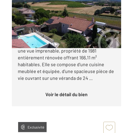
166 m
, 6 pièces
Ref : 5246
Maison à vendre
399 000 €
ARDOIX Dans un environnement calme avec
une vue imprenable, propriété de 1981
entièrement rénovée offrant 166,11 m²
habitables. Elle se compose d'une cuisine
meublée et équipée, d'une spacieuse pièce de
vie ouvrant sur une véranda de 24 ...
Voir le détail du bien
Exclusivité