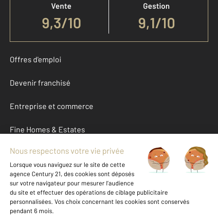
Vente
Gestion
9,3
/
10
9,1/10
Offres d'emploi
Devenir franchisé
Entreprise et commerce
Fine Homes & Estates
À propos
International
Nous contacter