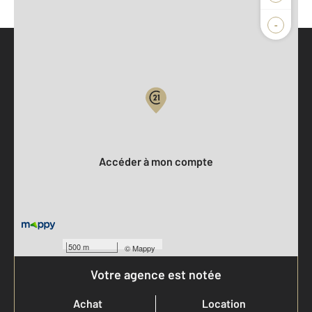
-
Parlons de vous, parlons biens
Votre compte :
Accéder à mon compte
500 m
©
Mappy
Votre agence est notée
Achat
Location