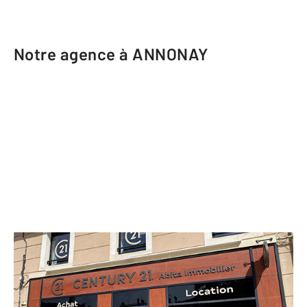
Notre agence à ANNONAY
CENTURY 21 Abita Immobilier
21 Place des Cordeliers
ANNONAY - 07100