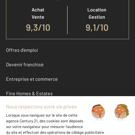
Achat
Location
Vente
Gestion
9,3
/
10
9,1/10
Offres d'emploi
Devenir franchisé
Entreprise et commerce
Fine Homes & Estates
À propos
International