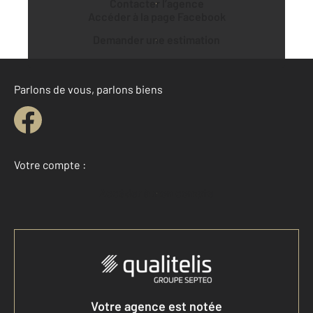
Contacter l’agence
Accéder à la page Facebook
Demander une estimation
Parlons de vous, parlons biens
Votre compte :
Accéder à mon compte
Votre agence est notée