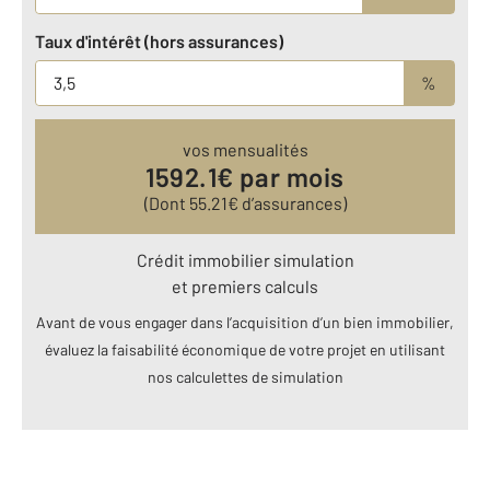
Taux d'intérêt (hors assurances)
%
vos mensualités
1592.1
€ par mois
(Dont
55.21
€ d’assurances)
Crédit immobilier simulation
et premiers calculs
Avant de vous engager dans l’acquisition d’un bien immobilier,
évaluez la faisabilité économique de votre projet en utilisant
nos calculettes de simulation