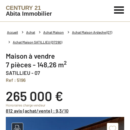
CENTURY 21
Abita Immobilier
Accueil
Achat
Achat Maison
Achat Maison Ardeche (07)
Achat Maison SATILLIEU (07290)
Maison à vendre
2
7 pièces - 148,26 m
SATILLIEU - 07
Ref : 5196
265 000 €
Honoraires charge vendeur
812 avis (achat/vente) : 9,3/10