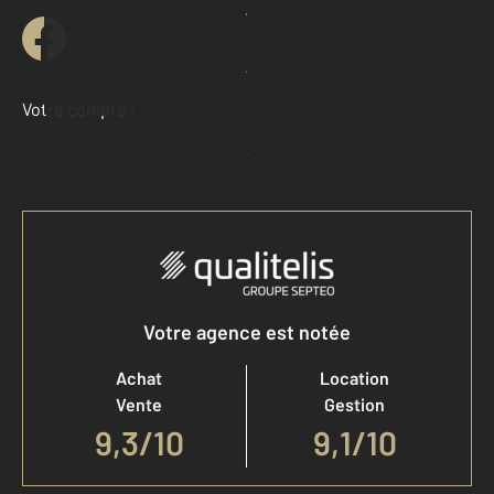
Contacter l'agence
Demander une estimation
Votre compte :
Accéder à mon compte
Votre agence est notée
Achat
Location
Vente
Gestion
9,3
/
10
9,1/10