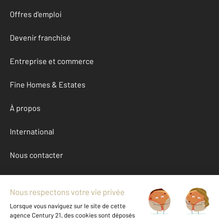
Offres d'emploi
Devenir franchisé
Entreprise et commerce
Fine Homes & Estates
À propos
International
Nous contacter
Mentions légales & CGU et Barèmes d'honoraires
Données personnelles