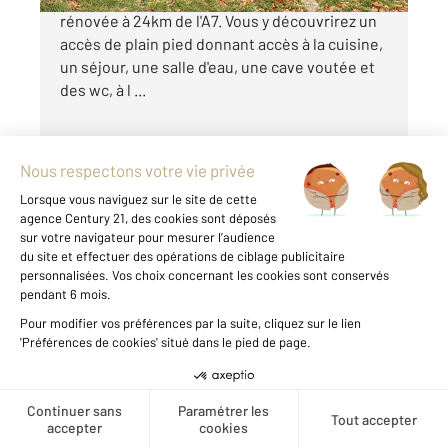
rénovée à 24km de l'A7. Vous y découvrirez un
accès de plain pied donnant accès à la cuisine,
un séjour, une salle d'eau, une cave voutée et
des wc, à l ...
Voir le détail du bien
Créer une alerte