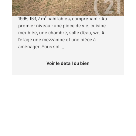
PEAUGRES - Secteur prisé avec vue - Villa de
1995, 163,2 m² habitables, comprenant : Au
premier niveau : une pièce de vie, cuisine
meublée, une chambre, salle d'eau, wc. A
l'étage une mezzanine et une pièce à
aménager. Sous sol ...
Voir le détail du bien