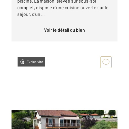
piscine. La maison, élevée sur sous-sol
complet, dispose d'une cuisine ouverte sur le
séjour, d'un ...
Voir le détail du bien
Exclusivité
BOULIEU LES ANNONAY 07
2
143 m
, 6 pièces
Ref : 4874