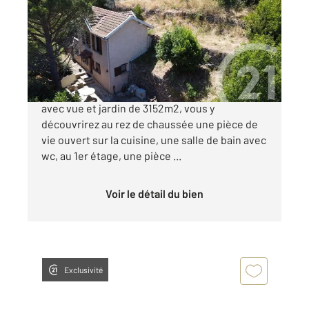
Ref : 5104
Maison à vendre
75 000 €
A Satillieu, dans un écrin de verdure, maison
avec vue et jardin de 3152m2, vous y
découvrirez au rez de chaussée une pièce de
vie ouvert sur la cuisine, une salle de bain avec
wc, au 1er étage, une pièce ...
Voir le détail du bien
Exclusivité