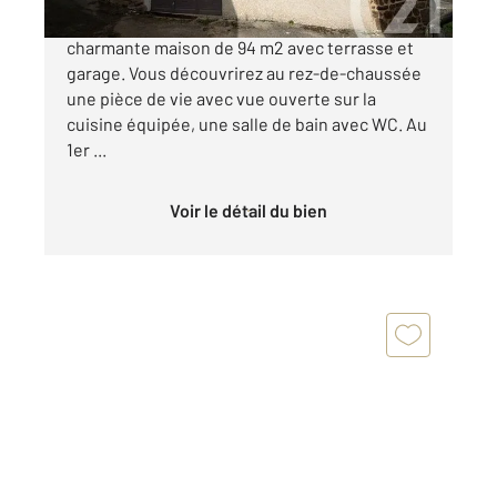
A Saint-Alban-d'Ay, en plein cœur du village,
charmante maison de 94 m2 avec terrasse et
garage. Vous découvrirez au rez-de-chaussée
une pièce de vie avec vue ouverte sur la
cuisine équipée, une salle de bain avec WC. Au
1er ...
Voir le détail du bien