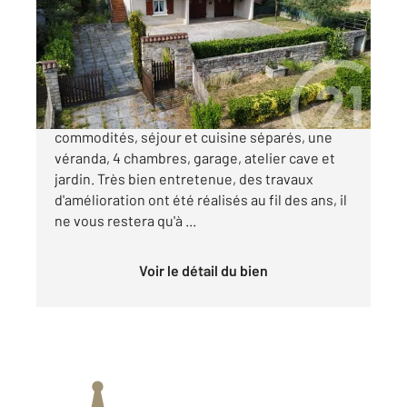
Maison à vendre
268 000 €
A Boulieu, maison proche de toutes
commodités, séjour et cuisine séparés, une
véranda, 4 chambres, garage, atelier cave et
jardin. Très bien entretenue, des travaux
d'amélioration ont été réalisés au fil des ans, il
ne vous restera qu'à ...
Voir le détail du bien