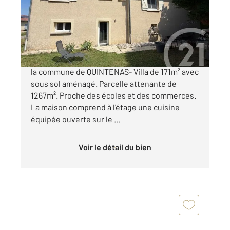
Maison à vendre
264 000 €
A découvrir dans votre agence Century21 sur
la commune de QUINTENAS- Villa de 171m² avec
sous sol aménagé. Parcelle attenante de
1267m². Proche des écoles et des commerces.
La maison comprend à l'étage une cuisine
équipée ouverte sur le ...
Voir le détail du bien