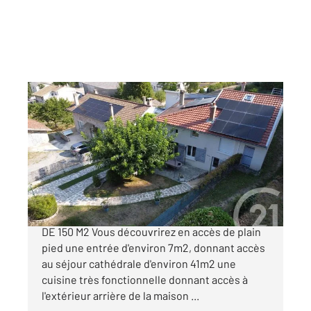
VOCANCE 07
2
150,48 m
, 6 pièces
Ref : 4511
Maison à vendre
275 000 €
VOCANCE - MAISON ENTIEREMENT RENOVEE
DE 150 M2 Vous découvrirez en accès de plain
pied une entrée d'environ 7m2, donnant accès
au séjour cathédrale d'environ 41m2 une
cuisine très fonctionnelle donnant accès à
l'extérieur arrière de la maison ...