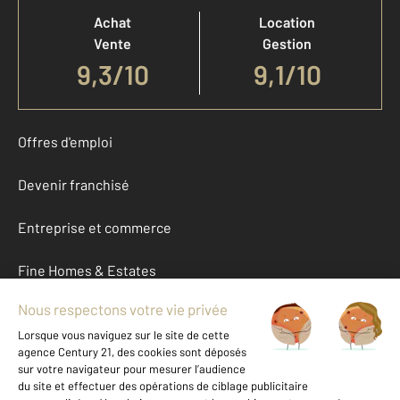
Achat
Location
Vente
Gestion
9,3
/
10
9,1/10
Offres d'emploi
Devenir franchisé
Entreprise et commerce
Fine Homes & Estates
À propos
International
Nous contacter