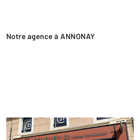
Notre agence à ANNONAY
CENTURY 21 Abita Immobilier
21 Place des Cordeliers