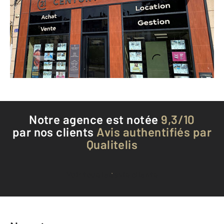
ANNONAY - 07100
Envoyer un message
Téléphoner à l'agence
Notre agence est notée
9,3/10
par nos clients
Avis authentifiés par
Qualitelis
Voir tous les avis clients