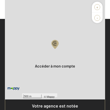
+
-
Parlons de vous, parlons biens
Votre compte :
Accéder à mon compte
500 m
©
Mappy
Votre agence est notée