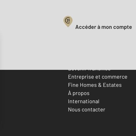
Votre compte :
Accéder à mon compte
Offres d'emploi
Devenir franchisé
Entreprise et commerce
Fine Homes & Estates
À propos
International
Nous contacter