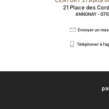
21 Place des Cor
ANNONAY - 071
Envoyer un me
Téléphoner à l'
pa