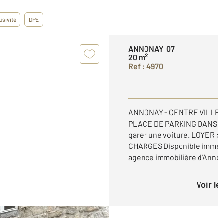
usivité
DPE
ANNONAY 07
2
20 m
Ref : 4970
ANNONAY - CENTRE VILLE
PLACE DE PARKING DANS 
garer une voiture. LOYER
CHARGES Disponible imméd
agence immobilière d'Anno
Voir 