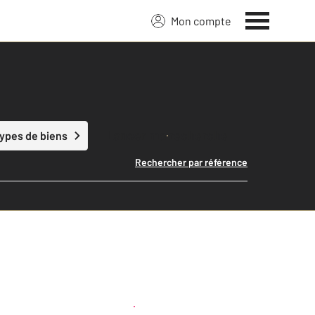
Mon compte
Lancer ma recherche
types de biens
Rechercher par référence
Créer une alerte