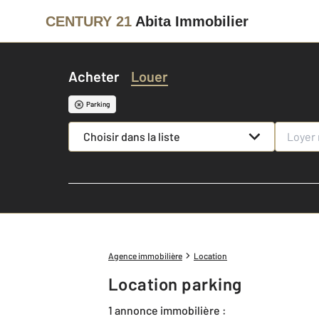
CENTURY 21
Abita Immobilier
Acheter
Louer
Parking
Choisir dans la liste
Agence immobilière
Location
Location parking
1 annonce immobilière :