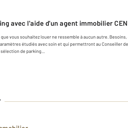
ing avec l'aide d'un agent immobilier
CENT
ing que vous souhaitez louer ne ressemble à aucun autre. Besoins,
 paramètres étudiés avec soin et qui permettront au Conseiller 
sélection de parking
...
Y
mmobilier