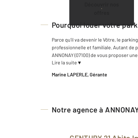
Découvrir nos
offres
Pourquoi louer votre park
Parce qu'il va devenir le Vôtre, le park
professionnelle et familiale. Autant de
ANNONAY (07100) de vous proposer une 
Lire la suite
▼
Marine LAPERLE, Gérante
Notre agence à ANNONA
CENTURY 21 Abita I