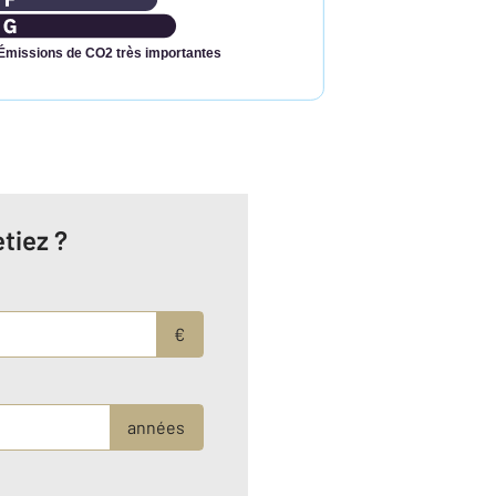
Émissions de CO2 très importantes
tiez ?
€
années