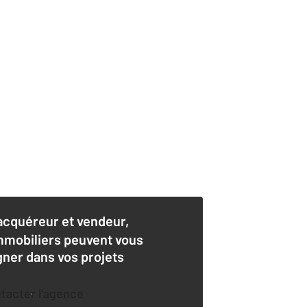
acquéreur et vendeur,
mmobiliers peuvent vous
er dans vos projets
ntacter l'agence