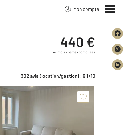
Mon compte
440 €
par mois charges comprises
302 avis (location/gestion) : 9,1/10