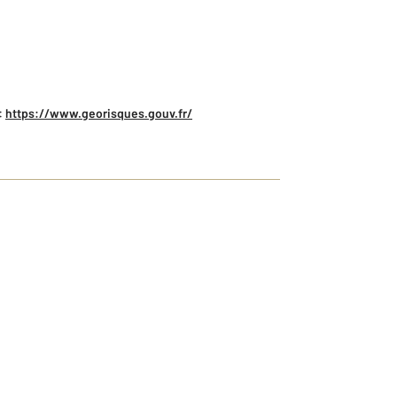
:
https://www.georisques.gouv.fr/