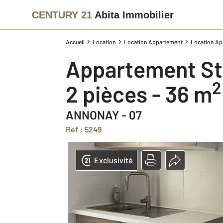
CENTURY 21
Abita Immobilier
Accueil
Location
Location Appartement
Location Ap
Appartement St
2
2 pièces - 36 m
ANNONAY - 07
Ref : 5249
Exclusivité