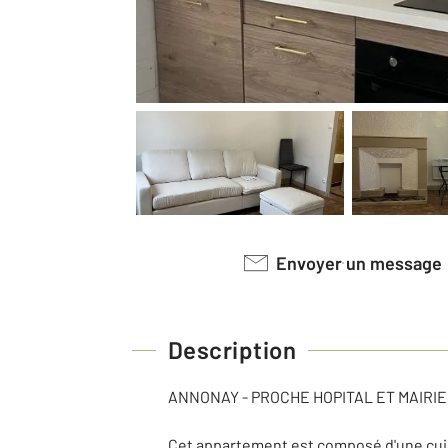
Envoyer un message
Description
ANNONAY - PROCHE HOPITAL ET MAIRIE
Cet appartement est composé d'une cuisi