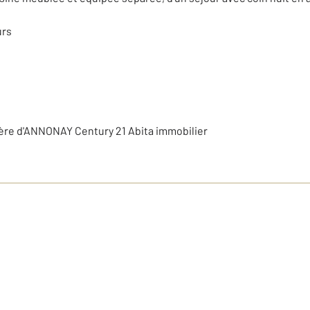
urs
ère d'ANNONAY Century 21 Abita immobilier