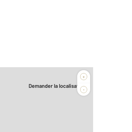
+
Demander la localisation
-