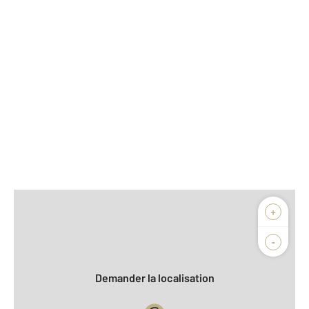
Afficher sur la carte :
+
Agence
-
Demander la localisation