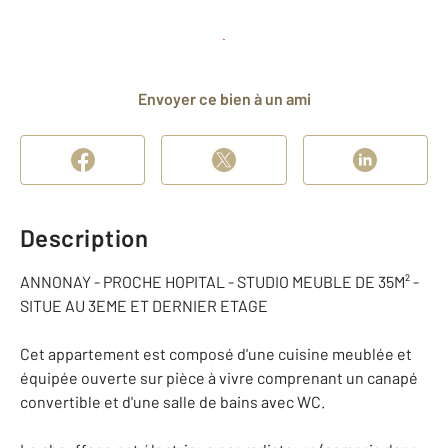
Planifier une visite
et déposer un dossier
Envoyer ce bien à un ami
Description
ANNONAY - PROCHE HOPITAL - STUDIO MEUBLE DE 35M² -
SITUE AU 3EME ET DERNIER ETAGE
Cet appartement est composé d'une cuisine meublée et
équipée ouverte sur pièce à vivre comprenant un canapé
convertible et d'une salle de bains avec WC.