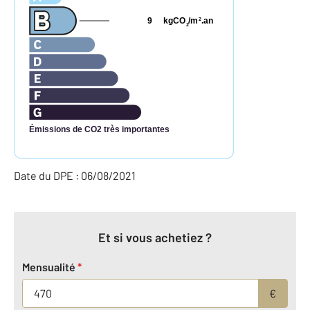
9
kgCO
/m
.an
2
2
Émissions de CO2 très importantes
Date du DPE : 06/08/2021
Et si vous achetiez ?
Mensualité
*
€