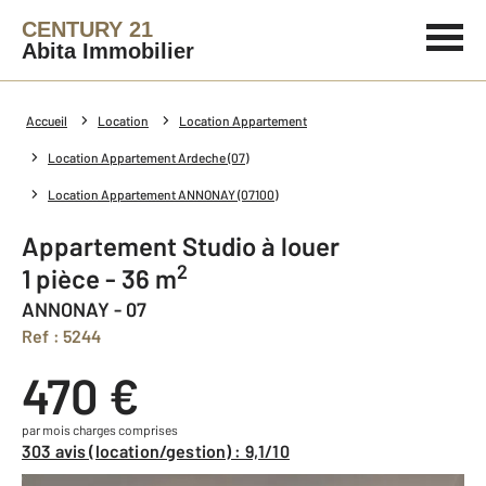
CENTURY 21
Abita Immobilier
Accueil
Location
Location Appartement
Location Appartement Ardeche (07)
Location Appartement ANNONAY (07100)
Appartement Studio à louer
2
1 pièce - 36 m
ANNONAY - 07
Ref : 5244
470 €
par mois charges comprises
303 avis (location/gestion) : 9,1/10