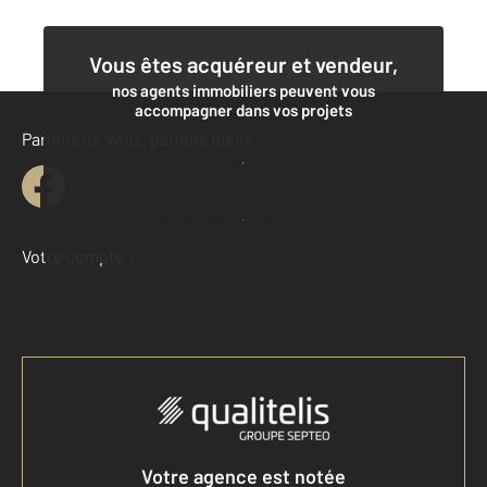
Vous êtes acquéreur et vendeur,
nos agents immobiliers peuvent vous
accompagner dans vos projets
Parlons de vous, parlons biens
Contacter l'agence
Demander une estimation
Votre compte :
Accéder à mon compte
Votre agence est notée