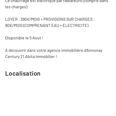
Le chauffage est électrique par radiateurs (compris dans
les charges)
LOYER : 390€/MOIS + PROVISIONS SUR CHARGES :
80€/MOIS (COMPRENANT EAU + ELECTRICITE)
Disponible le 5 Aout !
A découvrir dans votre agence immobilière d'Annonay
Century 21 Abita Immobilier !
Localisation