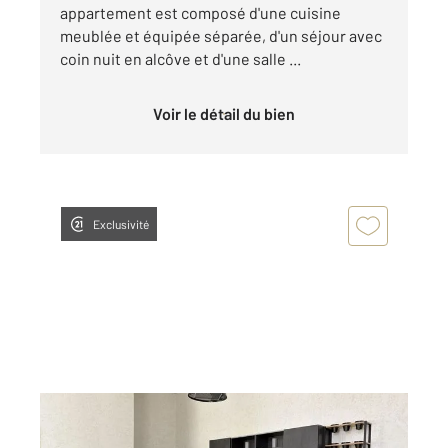
appartement est composé d'une cuisine
meublée et équipée séparée, d'un séjour avec
coin nuit en alcôve et d'une salle ...
Voir le détail du bien
Exclusivité
ANNONAY 07
2
55 m
, 2 pièces