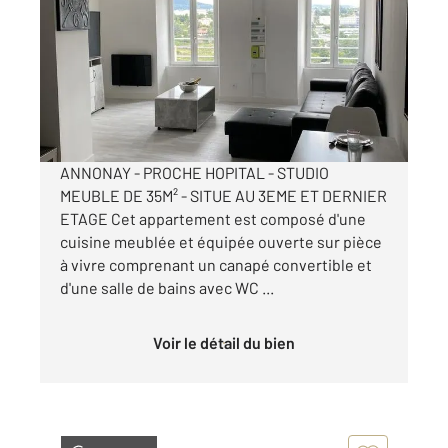
36 m
, 1 pièce
Ref : 5244
Appartement Studio à louer
470 €
par mois charges comprises
ANNONAY - PROCHE HOPITAL - STUDIO
MEUBLE DE 35M² - SITUE AU 3EME ET DERNIER
ETAGE Cet appartement est composé d'une
cuisine meublée et équipée ouverte sur pièce
à vivre comprenant un canapé convertible et
d'une salle de bains avec WC ...
Voir le détail du bien