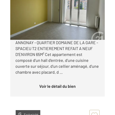
Ref : 5180
Appartement T2 à louer
595 €
par mois charges comprises
ANNONAY - QUARTIER DOMAINE DE LA GARE -
SPACIEU T2 ENTIEREMENT REFAIT A NEUF
D'ENVIRON 65M² Cet appartement est
composé d'un hall d'entrée, d'une cuisine
ouverte sur séjour, d'un cellier aménagé, d'une
chambre avec placard, d ...
Voir le détail du bien
Exclusivité