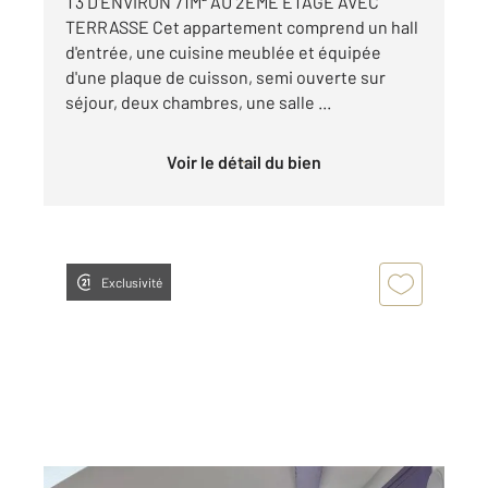
T3 D'ENVIRON 71M² AU 2EME ETAGE AVEC
TERRASSE Cet appartement comprend un hall
d'entrée, une cuisine meublée et équipée
d'une plaque de cuisson, semi ouverte sur
séjour, deux chambres, une salle ...
Voir le détail du bien
Exclusivité