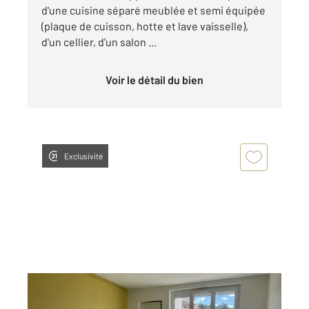
d'une cuisine séparé meublée et semi équipée
(plaque de cuisson, hotte et lave vaisselle),
d'un cellier, d'un salon ...
Voir le détail du bien
Exclusivité
ANNONAY 07
2
65,75 m
, 2 pièces