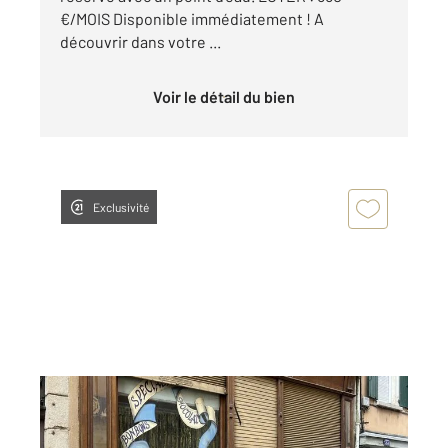
€/MOIS Disponible immédiatement ! A
découvrir dans votre ...
Voir le détail du bien
Exclusivité
ANNONAY 07
2
192 m
, 3 pièces
Ref : 3512