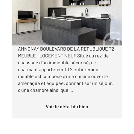
Ref : 4923
Appartement T2 à louer
850 €
par mois charges comprises
ANNONAY BOULEVARD DE LA REPUBLIQUE T2
MEUBLE - LOGEMENT NEUF Situé au rez-de-
chaussée d'un immeuble sécurisé, ce
charmant appartement T2 entièrement
meublé est composé d'une cuisine ouverte
aménagée et équipée, donnant sur un séjour,
d'une chambre ainsi que ...
Voir le détail du bien