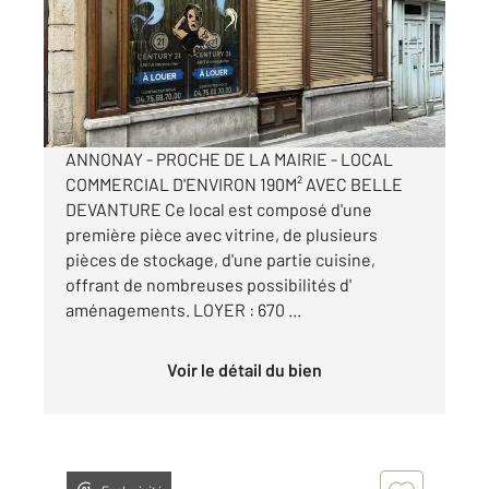
Appartement Local à louer
690 €
par mois charges comprises
ANNONAY - PROCHE DE LA MAIRIE - LOCAL
COMMERCIAL D'ENVIRON 190M² AVEC BELLE
DEVANTURE Ce local est composé d'une
première pièce avec vitrine, de plusieurs
pièces de stockage, d'une partie cuisine,
offrant de nombreuses possibilités d'
aménagements. LOYER : 670 ...
Voir le détail du bien