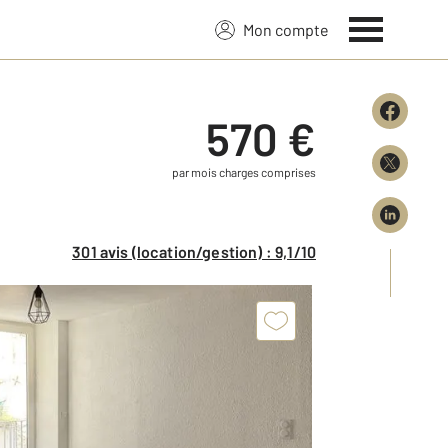
Mon compte
570 €
par mois charges comprises
301 avis (location/gestion) : 9,1/10