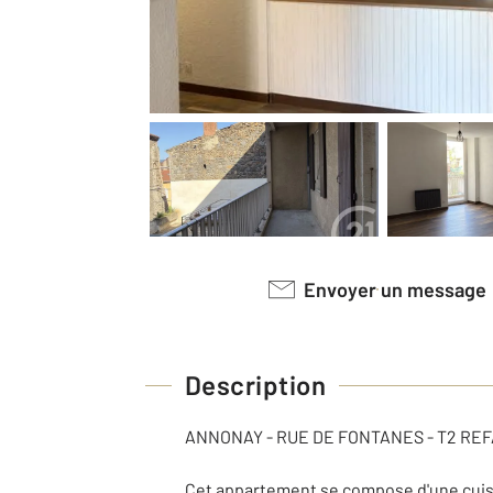
Envoyer un message
Description
ANNONAY - RUE DE FONTANES - T2 REFA
Cet appartement se compose d'une cuisin