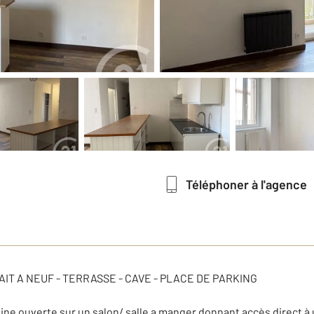
Téléphoner à l'agence
IT A NEUF - TERRASSE - CAVE - PLACE DE PARKING
e ouverte sur un salon/ salle a manger donnant accès direct à 