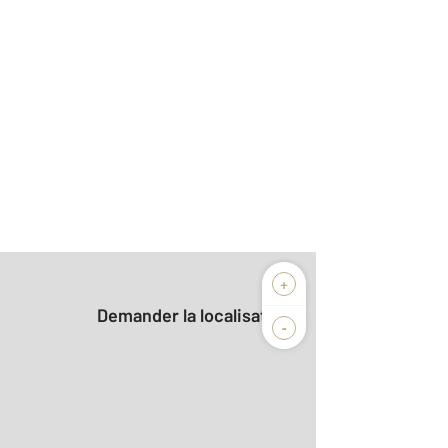
+
Demander la localisation
-