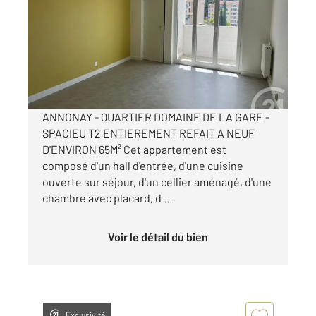
Ref : 5180
Appartement T2 à louer
595 €
par mois charges comprises
ANNONAY - QUARTIER DOMAINE DE LA GARE -
SPACIEU T2 ENTIEREMENT REFAIT A NEUF
D'ENVIRON 65M² Cet appartement est
composé d'un hall d'entrée, d'une cuisine
ouverte sur séjour, d'un cellier aménagé, d'une
chambre avec placard, d ...
Voir le détail du bien
Exclusivité