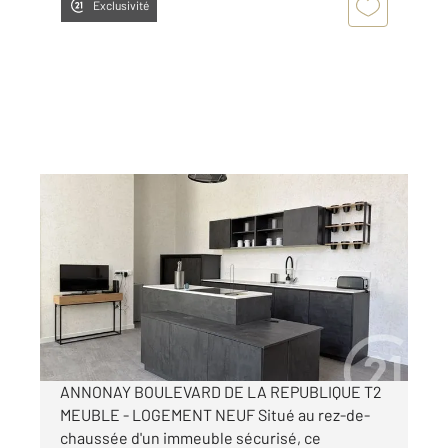
Exclusivité
ANNONAY 07
2
55 m
, 2 pièces
Ref : 4923
Appartement T2 à louer
850 €
par mois charges comprises
ANNONAY BOULEVARD DE LA REPUBLIQUE T2
MEUBLE - LOGEMENT NEUF Situé au rez-de-
chaussée d'un immeuble sécurisé, ce