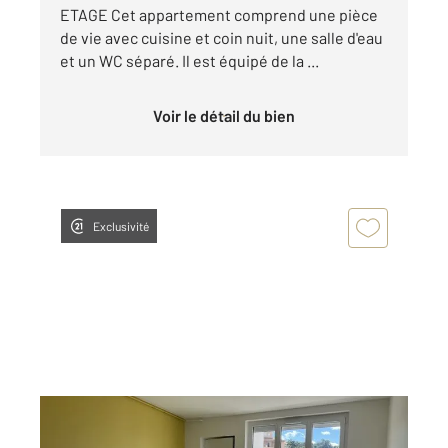
ETAGE Cet appartement comprend une pièce
de vie avec cuisine et coin nuit, une salle d'eau
et un WC séparé. Il est équipé de la ...
Voir le détail du bien
Exclusivité
ANNONAY 07
2
65,75 m
, 2 pièces