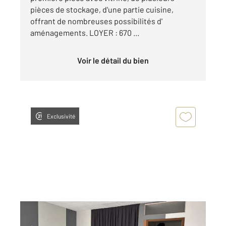
pièces de stockage, d'une partie cuisine,
offrant de nombreuses possibilités d'
aménagements. LOYER : 670 ...
Voir le détail du bien
Exclusivité
ANNONAY 07
2
100 m
, 3 pièces