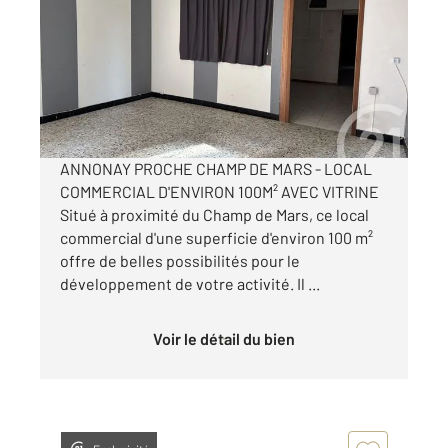
Ref : 5256
Appartement Local à louer
390 €
par mois charges comprises
ANNONAY PROCHE CHAMP DE MARS - LOCAL
COMMERCIAL D'ENVIRON 100M² AVEC VITRINE
Situé à proximité du Champ de Mars, ce local
commercial d'une superficie d'environ 100 m²
offre de belles possibilités pour le
développement de votre activité. Il ...
Voir le détail du bien