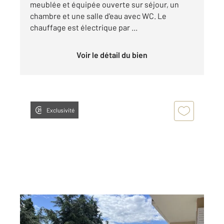
meublée et équipée ouverte sur séjour, un
chambre et une salle d'eau avec WC. Le
chauffage est électrique par ...
Voir le détail du bien
Exclusivité
ANNONAY 07
2
89,60 m
, 4 pièces