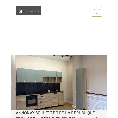
Exclusivité
ANNONAY 07
2
62,44 m
, 3 pièces
Ref : 5182
Appartement T3 à louer
790 €
par mois charges comprises
ANNONAY BOULEVARD DE LA REPUBLIQUE -