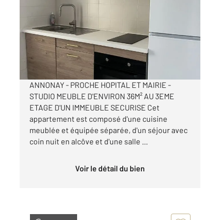
36 m
, 2 pièces
Ref : 5249
Appartement Studio à louer
440 €
par mois charges comprises
ANNONAY - PROCHE HOPITAL ET MAIRIE -
STUDIO MEUBLE D'ENVIRON 36M² AU 3EME
ETAGE D'UN IMMEUBLE SECURISE Cet
appartement est composé d'une cuisine
meublée et équipée séparée, d'un séjour avec
coin nuit en alcôve et d'une salle ...
Voir le détail du bien