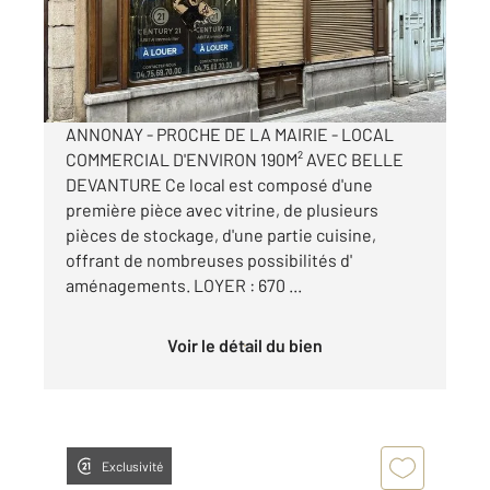
Appartement Local à louer
690 €
par mois charges comprises
ANNONAY - PROCHE DE LA MAIRIE - LOCAL
COMMERCIAL D'ENVIRON 190M² AVEC BELLE
DEVANTURE Ce local est composé d'une
première pièce avec vitrine, de plusieurs
pièces de stockage, d'une partie cuisine,
offrant de nombreuses possibilités d'
aménagements. LOYER : 670 ...
Voir le détail du bien
Exclusivité