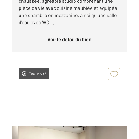
chaussée, agréable studio comprenant une
pièce de vie avec cuisine meublée et équipée,
une chambre en mezzanine, ainsi qu'une salle
d'eau avec WC ...
Voir le détail du bien
Exclusivité
ANNONAY 07