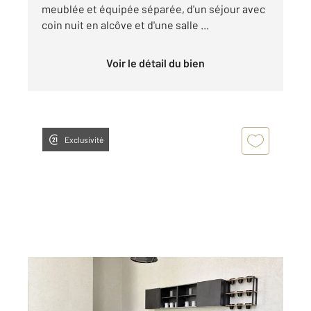
meublée et équipée séparée, d'un séjour avec
coin nuit en alcôve et d'une salle ...
Voir le détail du bien
Exclusivité
ANNONAY 07
2
55 m
, 2 pièces
Ref : 4923