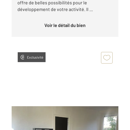
offre de belles possibilités pour le
développement de votre activité. Il ...
Voir le détail du bien
Exclusivité
ANNONAY 07
2
42,96 m
, 2 pièces
Ref : 5242