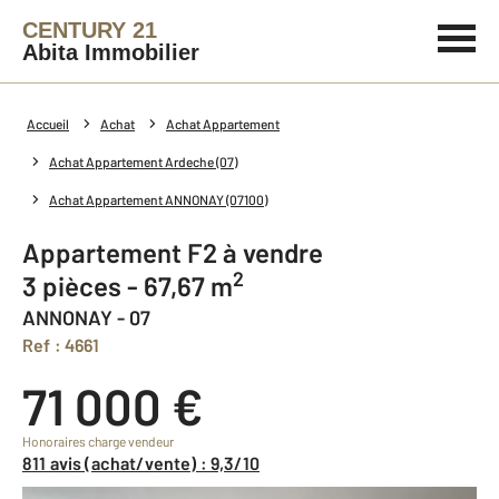
CENTURY 21
Abita Immobilier
Accueil
Achat
Achat Appartement
Achat Appartement Ardeche (07)
Achat Appartement ANNONAY (07100)
Appartement F2 à vendre
2
3 pièces - 67,67 m
ANNONAY - 07
Ref : 4661
71 000 €
Honoraires charge vendeur
811 avis (achat/vente) : 9,3/10