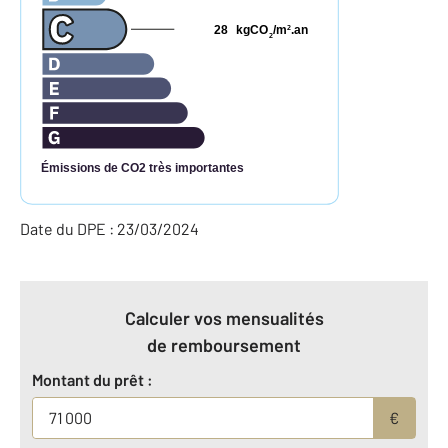
28
kgCO
/m
.an
2
2
Émissions de CO2 très importantes
Date du DPE : 23/03/2024
Calculer vos mensualités
de remboursement
Montant du prêt :
€