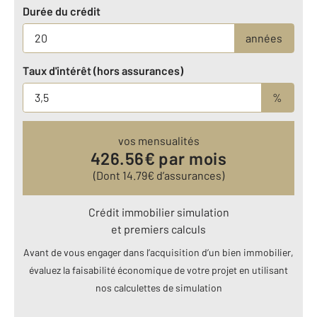
Durée du crédit
années
Taux d'intérêt (hors assurances)
%
vos mensualités
426.56
€ par mois
(Dont
14.79
€ d’assurances)
Crédit immobilier simulation
et premiers calculs
Avant de vous engager dans l’acquisition d’un bien immobilier,
évaluez la faisabilité économique de votre projet en utilisant
nos calculettes de simulation