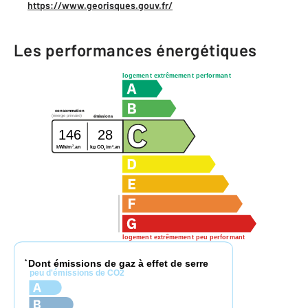
https://www.georisques.gouv.fr/
Les performances énergétiques
logement extrêmement performant
consommation
(énergie primaire)
émissions
146
28
2
2
kg CO
/m
.an
kWh/m
.an
2
logement extrêmement peu performant
Dont émissions de gaz à effet de serre
*
peu d'émissions de CO2