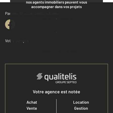
nos agents immobiliers peuvent vous
accompagner dans vos projets
Parlons de vous, parlons biens
Contacter l'agence
Demander une estimation
Votre compte :
Accéder à mon compte
Votre agence est notée
Achat
Location
Vente
Gestion