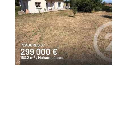
PEAUGRES 07
299 000 €
2
163,2 m
, Maison
, 4 pcs