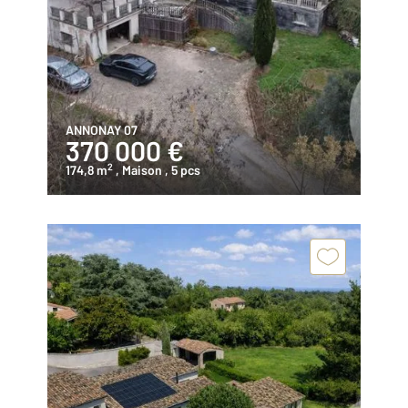
ANNONAY 07
370 000 €
2
174,8 m
, Maison
, 5 pcs