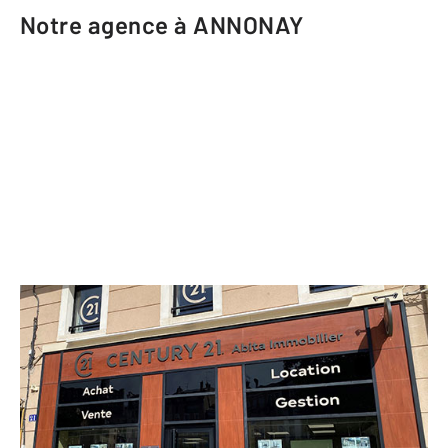
Notre agence à ANNONAY
CENTURY 21 Abita Immobilier
21 Place des Cordeliers
ANNONAY - 07100
Envoyer un message