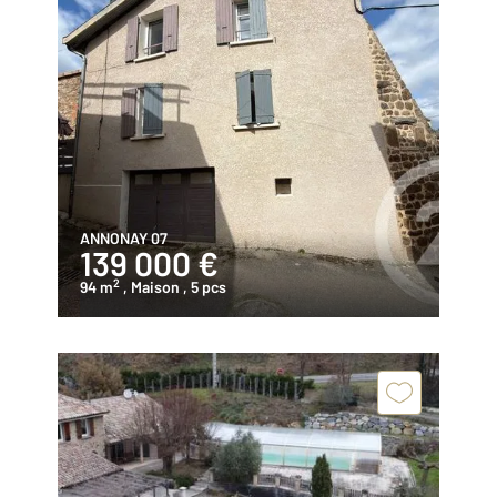
ANNONAY 07
139 000 €
2
94 m
, Maison
, 5 pcs