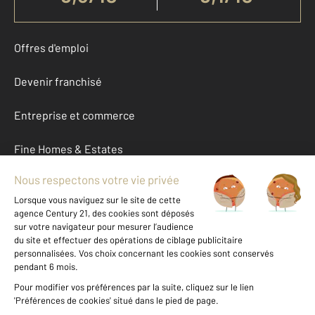
Offres d'emploi
Devenir franchisé
Entreprise et commerce
Fine Homes & Estates
À propos
International
Nous contacter
Mentions légales & CGU et Barèmes d'honoraires