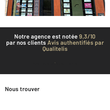
Téléphoner à l'agence
Notre agence est notée
9,3/10
par nos clients
Avis authentifiés par
Qualitelis
Voir tous les avis clients
Nous trouver