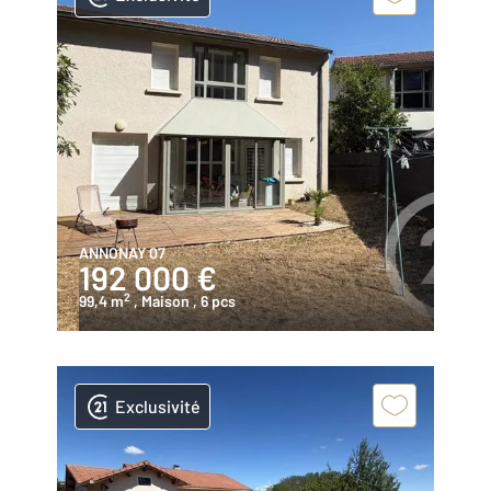
ANNONAY 07
192 000 €
2
99,4 m
, Maison
, 6 pcs
Exclusivité