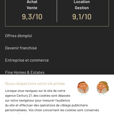
Achat
Location
Vente
Gestion
9,3
/
10
9,1/10
Offres d'emploi
Devenir franchisé
Entreprise et commerce
Fine Homes & Estates
À propos
International
Nous contacter