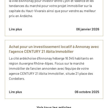
la ville d’Annonay pour investir entre Lyon et Valence et les
tendances du marché pour votre projet immobilier sur la
capitale du Haut-Vivarais ainsi que pour vendre au meilleur
prix en Ardèche.
Lire plus
06 janvier 2026
Achat pour un investissement locatif à Annonay avec
l’agence CENTURY 21 Abita Immobilier
La cité ardéchoise d’Annonay héberge 16 345 habitants en
région Auvergne Rhône-Alpes. Focus sur le marché
immobilier de l’ancien annonéen avec l’équipe de votre
agence CENTURY 21 Abita Immobilier, située 21 place des
Cordeliers.
Lire plus
06 octobre 2025
Voir tous les articles