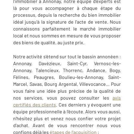
l'immobilier à Annonay, notre équipe d'experts est
là pour vous accompagner à chaque étape du
processus, depuis la recherche du bien immobilier
idéal jusqu'à la signature de l'acte de vente. Nous
connaissons parfaitement le marché immobilier
local et nous sommes en mesure de vous proposer
des biens de qualité, au juste prix.
Notre activité s'étend sur tout le bassin annonéen :
Annonay, Davézieux, Saint-Cyr, Vernosc-les-
Annonay, Talencieux, Thorrenc, Andance, Bogy,
Félines, Peaugres, Boulieu-les-Annonay, Saint-
Marcel, Savas, Bourg Argental, Villevocance... Pour
vous faire une idée plus précise de la qualité de
nos services, vous pouvez consulter les
avis
certifiés des clients
. Ces derniers y évoquent une
équipe professionnelle à l'écoute. Alors vous aussi,
n'hésitez plus et venez nous confier votre projet
d'achat. Avant de vous rencontrer nous vous
confions déjà les
étapes de l'acquisition
: