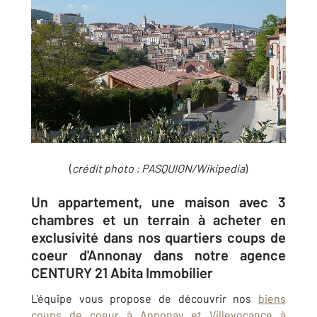
(
crédit photo :
PASQUION/Wikipedia
)
Un appartement, une maison avec 3
chambres et un terrain à acheter en
exclusivité dans nos quartiers coups de
coeur d'Annonay dans notre agence
CENTURY 21 Abita Immobilier
L'équipe vous propose de découvrir nos
biens
coups de coeur à Annonay et Villevocance à